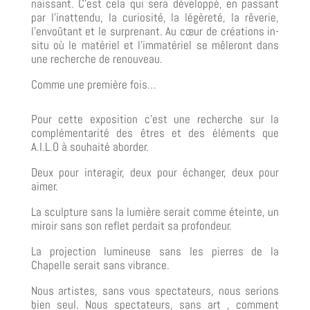
naissant. C’est cela qui sera développé, en passant
par l’inattendu, la curiosité, la légèreté, la rêverie,
l’envoûtant et le surprenant. Au cœur de créations in-
situ où le matériel et l’immatériel se mêleront dans
une recherche de renouveau.
Comme une première fois…
Pour cette exposition c’est une recherche sur la
complémentarité des êtres et des éléments que
A.I.L.O à souhaité aborder.
Deux pour interagir, deux pour échanger, deux pour
aimer.
La sculpture sans la lumière serait comme éteinte, un
miroir sans son reflet perdait sa profondeur.
La projection lumineuse sans les pierres de la
Chapelle serait sans vibrance.
Nous artistes, sans vous spectateurs, nous serions
bien seul. Nous spectateurs, sans art , comment