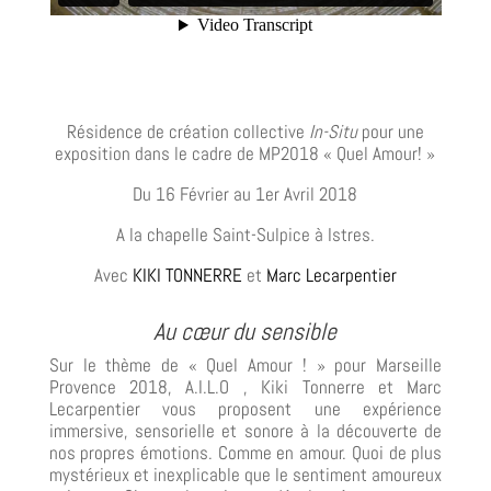
Résidence de création collective
In-Situ
pour une
exposition dans le cadre de MP2018 « Quel Amour! »
Du 16 Février au 1er Avril 2018
A la chapelle Saint-Sulpice à Istres.
Avec
KIKI TONNERRE
et
Marc Lecarpentier
Au cœur du sensible
Sur le thème de « Quel Amour ! » pour Marseille
Provence 2018, A.I.L.O , Kiki Tonnerre et Marc
Lecarpentier vous proposent une expérience
immersive, sensorielle et sonore à la découverte de
nos propres émotions. Comme en amour. Quoi de plus
mystérieux et inexplicable que le sentiment amoureux