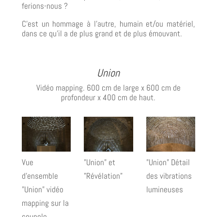
ferions-nous ?
C’est un hommage à l’autre, humain et/ou matériel,
dans ce qu’il a de plus grand et de plus émouvant.
Union
Vidéo mapping. 600 cm de large x 600 cm de
profondeur x 400 cm de haut.
Vue
"Union" et
"Union" Détail
d'ensemble
"Révélation"
des vibrations
"Union" vidéo
lumineuses
mapping sur la
coupole,