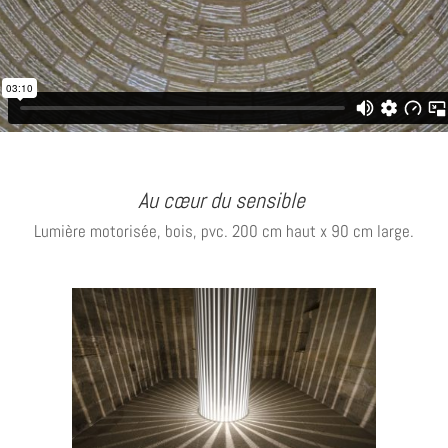
Au cœur du sensible
Lumière motorisée, bois, pvc. 200 cm haut x 90 cm large.