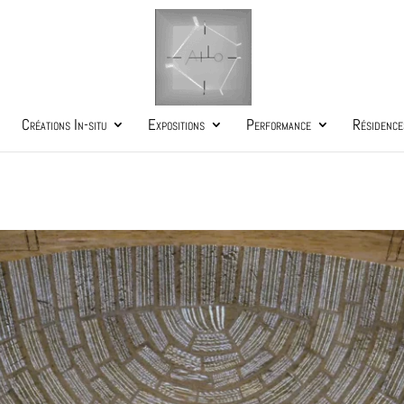
Créations In-situ
Expositions
Performance
Résidence