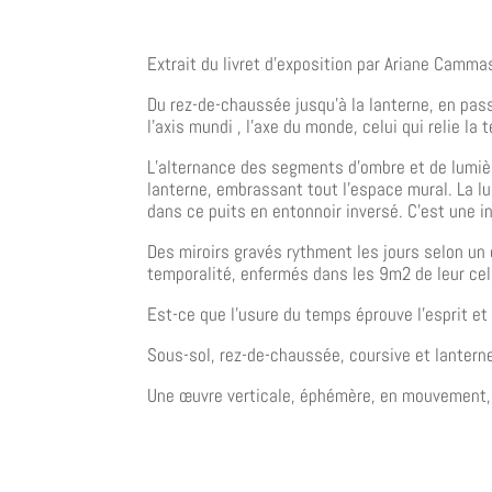
Extrait du livret d’exposition par Ariane Camma
Du rez-de-chaussée jusqu’à la lanterne, en pass
l’axis mundi , l’axe du monde, celui qui relie la t
L’alternance des segments d’ombre et de lumière
lanterne, embrassant tout l’espace mural. La lu
dans ce puits en entonnoir inversé. C’est une i
Des miroirs gravés rythment les jours selon un 
temporalité, enfermés dans les 9m2 de leur cel
Est-ce que l’usure du temps éprouve l’esprit et 
Sous-sol, rez-de-chaussée, coursive et lanterne
Une œuvre verticale, éphémère, en mouvement,