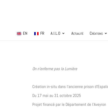
EN
FR
A.I.L.O
Actualité
Créations
On n’enferme pas la Lumière
Création in-situ dans l’ancienne prison d’Esp
Du 17 mai au 31 octobre 2025
Projet financé par le Département de l’Aveyron