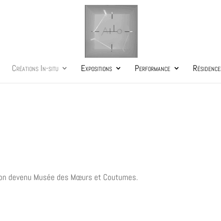
Créations In-situ
Expositions
Performance
Résidence
alion devenu Musée des Mœurs et Coutumes.