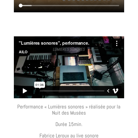
Performance « Lumières sonores » réalisée pour la
Nuit des Musées
Durée 15min.
Fabrice Leroux au live sonore