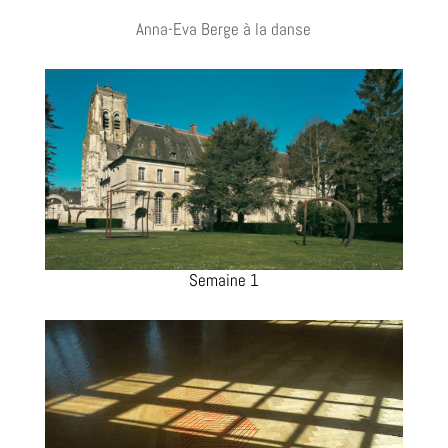
Anna-Eva Berge à la danse
Semaine 1