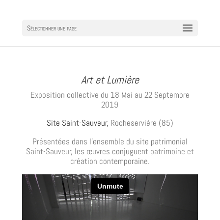
Sélectionner une page
Art et Lumière
Exposition collective du 18 Mai au 22 Septembre
2019
Site Saint-Sauveur
,
Rocheservière (85)
Présentées dans l’ensemble du site patrimonial
Saint-Sauveur, les œuvres conjuguent patrimoine et
création contemporaine.