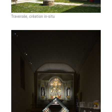
Traversée, création in-situ