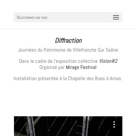
Sélectionner une page
Diffraction
Journées du Patrimoine de Villefranche Sur Saône
Dans le cadre de l’exposition collective
Vision#2
Organisé par
Mirage Festival
Installation présentée à la Chapelle des Rues à Arnas.