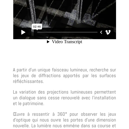
A partir d’un unique faisceau lumineux, recherche sur
les jeux de diffractions apportés par les surfaces
réfléchissantes.
La variation des projections lumineuses permettent
un dialogue sans cesse renouvelé avec l’installation
et le patrimoine.
Œuvre à ressentir à 360° pour observer les jeux
d’optique qui nous ouvre les portes d’une dimension
nouvelle. La lumière nous emmène dans sa course et