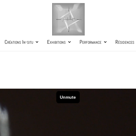
Créations In-situ
Exhibitions
Performance
Résidences