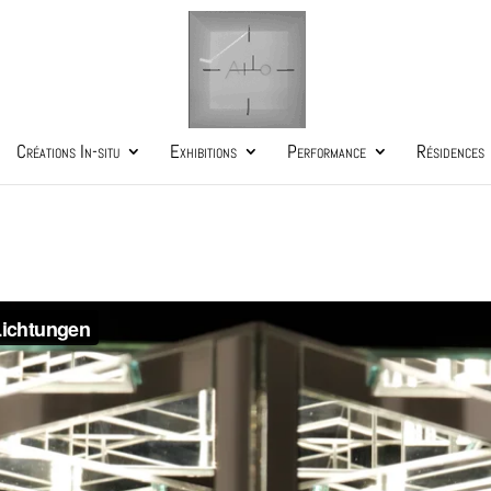
Créations In-situ
Exhibitions
Performance
Résidences