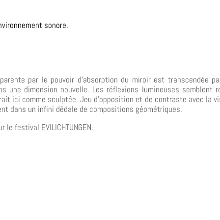
 environnement sonore.
sparente par le pouvoir d’absorption du miroir est transcendée pa
 une dimension nouvelle. Les réflexions lumineuses semblent re
aît ici comme sculptée. Jeu d’opposition et de contraste avec la visi
tent dans un infini dédale de compositions géométriques.
r le festival EVILICHTUNGEN.